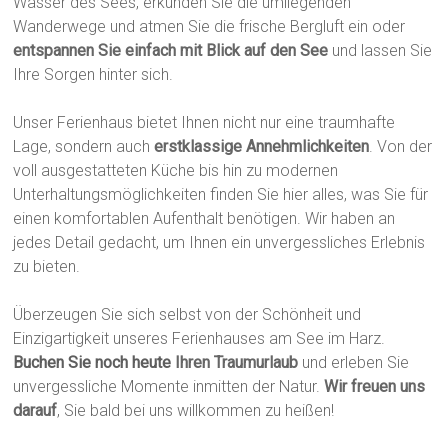
Wasser des Sees, erkunden Sie die umliegenden
Wanderwege und atmen Sie die frische Bergluft ein oder
entspannen Sie einfach mit Blick auf den See
und lassen Sie
Ihre Sorgen hinter sich.
Unser Ferienhaus bietet Ihnen nicht nur eine traumhafte
Lage, sondern auch
erstklassige Annehmlichkeiten
. Von der
voll ausgestatteten Küche bis hin zu modernen
Unterhaltungsmöglichkeiten finden Sie hier alles, was Sie für
einen komfortablen Aufenthalt benötigen. Wir haben an
jedes Detail gedacht, um Ihnen ein unvergessliches Erlebnis
zu bieten.
Überzeugen Sie sich selbst von der Schönheit und
Einzigartigkeit unseres Ferienhauses am See im Harz.
Buchen Sie noch heute
Ihren Traumurlaub
und erleben Sie
unvergessliche Momente inmitten der Natur.
Wir freuen uns
darauf
, Sie bald bei uns willkommen zu heißen!